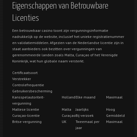
Eigenschappen van Betrouwbare
Licenties
Een betrouwbaar casino toont zijn vergunningsinformatie
nadrukkelijk op de website, inclusief het unieke registratienummer
en validatiemiddelen. Afgezien van de Nederlandse licentie zijn in
staat aanbieders ook bezitten over vergunningen van
gerenommeerde landen zoals Malta, Curaçao of het Verenigde
Koninkrijk, wat hun globale naam versterkt.
Certificaatsoort
Verstrekker
Controlefrequentie
Gebruikersbescherming
Kansspelautoriteit-
Holland
Elke maand
Maximaal
vergunning
Maltese licentie
Malta
Jaarlijks
Hoog
Curaçao-licentie
Curaçao
Bij verzoek
Gemiddeld
Britse vergunning
UK
Tweemaal per
Maximaal
jaar